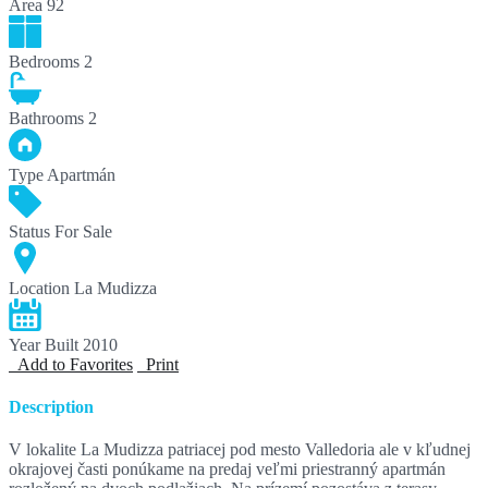
Area
92
Bedrooms
2
Bathrooms
2
Type
Apartmán
Status
For Sale
Location
La Mudizza
Year Built
2010
Add to Favorites
Print
Description
V lokalite La Mudizza patriacej pod mesto Valledoria ale v kľudnej
okrajovej časti ponúkame na predaj veľmi priestranný apartmán