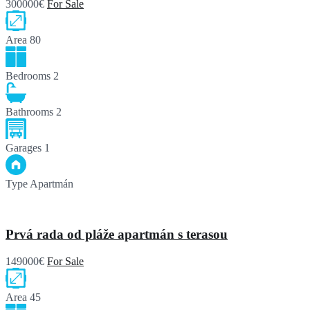
300000€
For Sale
Area
80
Bedrooms
2
Bathrooms
2
Garages
1
Type
Apartmán
Prvá rada od pláže apartmán s terasou
149000€
For Sale
Area
45