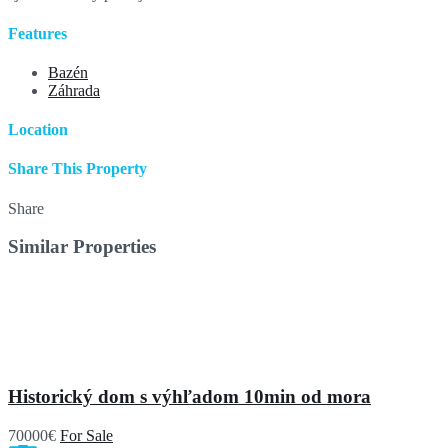
Features
Bazén
Záhrada
Location
Share This Property
Share
Similar Properties
Historický dom s výhľadom 10min od mora
70000€
For Sale