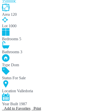
350000€
Area
120
Lot
1000
Bedrooms
5
Bathrooms
3
Type
Dom
Status
For Sale
Location
Valledoria
Year Built
1987
Add to Favorites
Print