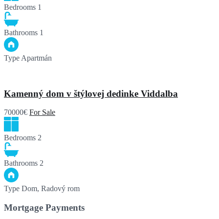
Bedrooms
1
Bathrooms
1
Type
Apartmán
Kamenný dom v štýlovej dedinke Viddalba
70000€
For Sale
Bedrooms
2
Bathrooms
2
Type
Dom, Radový rom
Mortgage Payments