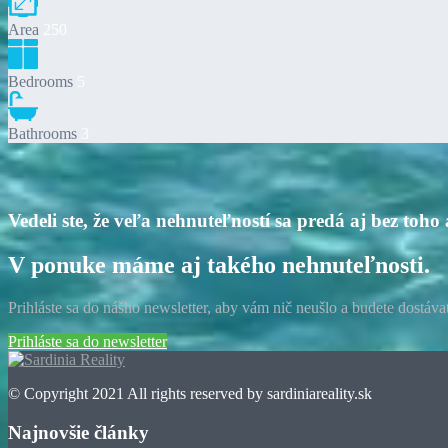
Area
250
Bedrooms
5
Bathrooms
3
Vedeli ste, že veľa nehnuteľností sa predá aj bez toho 
V ponuke máme aj takého nehnuteľnosti.
Prihláste sa do nášho newsletter, aby vám nič neušlo a budete dostáv
Prihláste sa do newsletter
© Copyright 2021 All rights reserved by sardiniareality.sk
Najnovšie články